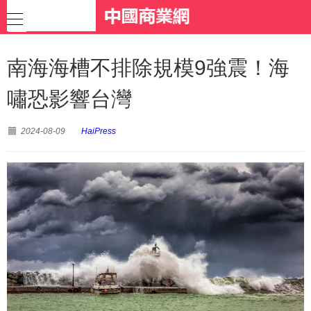
南海海槽不排除規模9強震！海
嘯恐影響台灣
2024-08-09
HaiPress