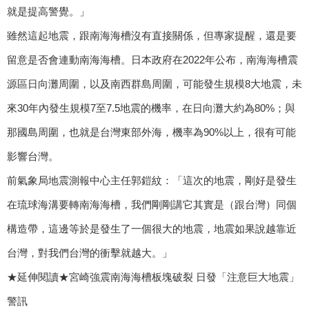
就是提高警覺。」
雖然這起地震，跟南海海槽沒有直接關係，但專家提醒，還是要
留意是否會連動南海海槽。日本政府在2022年公布，南海海槽震
源區日向灘周圍，以及南西群島周圍，可能發生規模8大地震，未
來30年內發生規模7至7.5地震的機率，在日向灘大約為80%；與
那國島周圍，也就是台灣東部外海，機率為90%以上，很有可能
影響台灣。
前氣象局地震測報中心主任郭鎧紋：「這次的地震，剛好是發生
在琉球海溝要轉南海海槽，我們剛剛講它其實是（跟台灣）同個
構造帶，這邊等於是發生了一個很大的地震，地震如果說越靠近
台灣，對我們台灣的衝擊就越大。」
★延伸閱讀★宮崎強震南海海槽板塊破裂 日發「注意巨大地震」
警訊