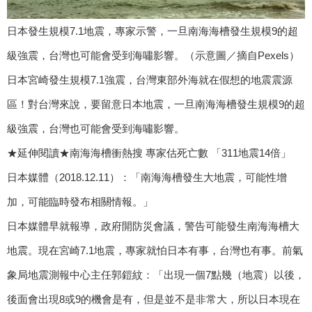
日本發生規模7.1地震，專家示警，一旦南海海槽發生規模9的超
級強震，台灣也可能會受到海嘯影響。（示意圖／摘自Pexels）
日本宮崎發生規模7.1強震，台灣東部外海就在假想的地震震源
區！對台灣來說，要留意日本地震，一旦南海海槽發生規模9的超
級強震，台灣也可能會受到海嘯影響。
★延伸閱讀★南海海槽衝熱搜 專家估死亡數 「311地震14倍」
日本媒體（2018.12.11）：「南海海槽發生大地震，可能性增
加，可能臨時發布相關情報。」
日本媒體早就報導，政府開防災會議，警告可能發生南海海槽大
地震。現在宮崎7.1地震，專家就怕日本有事，台灣也有事。前氣
象局地震測報中心主任郭鎧紋：「出現一個7點幾（地震）以後，
後面會出現8或9的機會是有，但是並不是非常大，所以日本現在