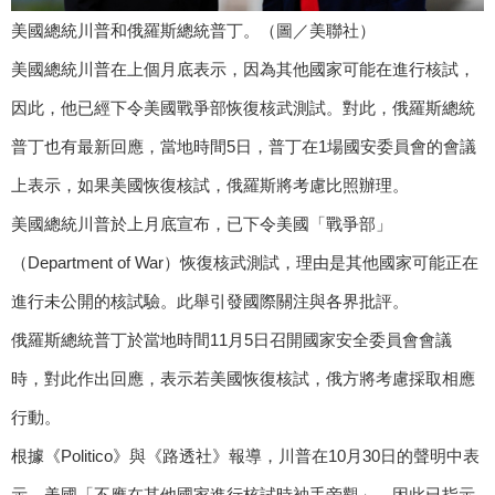
美國總統川普和俄羅斯總統普丁。（圖／美聯社）
美國總統川普在上個月底表示，因為其他國家可能在進行核試，
因此，他已經下令美國戰爭部恢復核武測試。對此，俄羅斯總統
普丁也有最新回應，當地時間5日，普丁在1場國安委員會的會議
上表示，如果美國恢復核試，俄羅斯將考慮比照辦理。
美國總統川普於上月底宣布，已下令美國「戰爭部」
（Department of War）恢復核武測試，理由是其他國家可能正在
進行未公開的核試驗。此舉引發國際關注與各界批評。
俄羅斯總統普丁於當地時間11月5日召開國家安全委員會會議
時，對此作出回應，表示若美國恢復核試，俄方將考慮採取相應
行動。
根據《Politico》與《路透社》報導，川普在10月30日的聲明中表
示，美國「不應在其他國家進行核試時袖手旁觀」，因此已指示