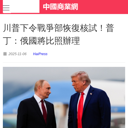
川普下令戰爭部恢復核試！普
丁：俄國將比照辦理
2025-11-06
HaiPress