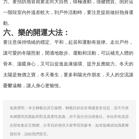
力。要預防感冒就要走向大自然，積極運動，強健體質。由於這
一階段室內外溫差較大，到戶外活動時，要注意提前做好熱身運
動。
六、樂的開運大法：
要注意保持情緒的穩定、平和，起居和運動有規律。走出戶外，
讓可愛的冬陽照射，閒適地散步、運動和活動，可以補充人體的
骨本、溫暖身心，又可以促進血液循環、提升反應能力。冬天的
太陽是無價之寶，冬天養生，要多和陽光作朋友，天人的交流讓
憂鬱遠離，讓人身心更愉悅。
免責聲明：本文轉載自其它媒體，轉載目的在於傳遞更多信息，並不代表
本網贊同其觀點和對其真實性負責，亦不負任何法律責任。本站所有資源
全部收集於互聯網，分享目的僅供大家學習與參考，如有版權或知識產權
侵犯等，請給我們留言。