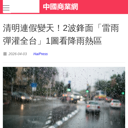
清明連假變天！2波鋒面「雷雨
彈灌全台」1圖看降雨熱區
2026-04-03
HaiPress