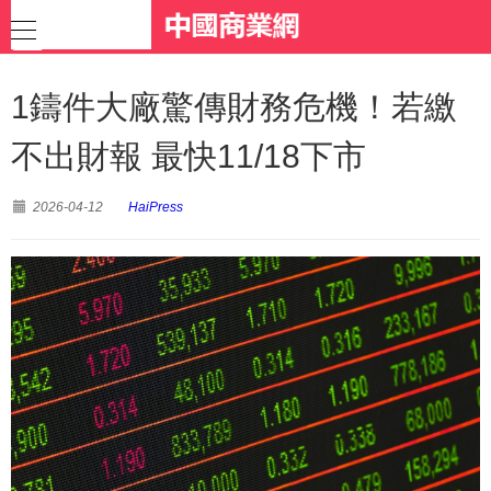
1鑄件大廠驚傳財務危機！若繳
不出財報 最快11/18下市
2026-04-12
HaiPress